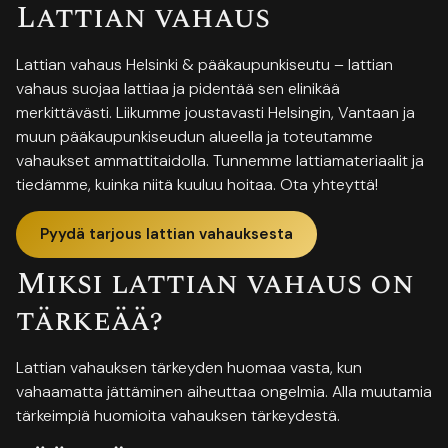
Lattian vahaus
Lattian vahaus Helsinki & pääkaupunkiseutu – lattian
vahaus suojaa lattiaa ja pidentää sen elinikää
merkittävästi. Liikumme joustavasti Helsingin, Vantaan ja
muun pääkaupunkiseudun alueella ja toteutamme
vahaukset ammattitaidolla. Tunnemme lattiamateriaalit ja
tiedämme, kuinka niitä kuuluu hoitaa. Ota yhteyttä!
Pyydä tarjous lattian vahauksesta
Miksi lattian vahaus on
tärkeää?
Lattian vahauksen tärkeyden huomaa vasta, kun
vahaamatta jättäminen aiheuttaa ongelmia. Alla muutamia
tärkeimpiä huomioita vahauksen tärkeydestä.