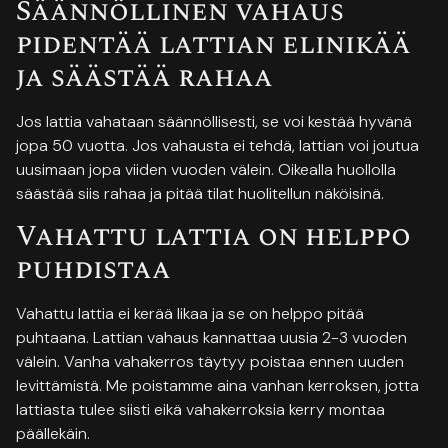
Säännöllinen vahaus
pidentää lattian elinikää
ja säästää rahaa
Jos lattia vahataan säännöllisesti, se voi kestää hyvänä
jopa 50 vuotta. Jos vahausta ei tehdä, lattian voi joutua
uusimaan jopa viiden vuoden välein. Oikealla huollolla
säästää siis rahaa ja pitää tilat huolitellun näköisinä.
Vahattu lattia on helppo
puhdistaa
Vahattu lattia ei kerää likaa ja se on helppo pitää
puhtaana. Lattian vahaus kannattaa uusia 2-3 vuoden
välein. Vanha vahakerros täytyy poistaa ennen uuden
levittämistä. Me poistamme aina vanhan kerroksen, jotta
lattiasta tulee siisti eikä vahakerroksia kerry montaa
päällekäin.