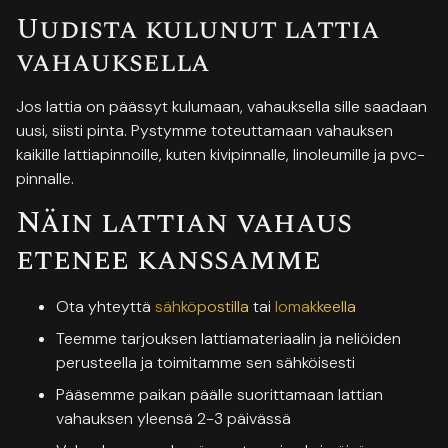
Uudista kulunut lattia
vahauksella
Jos lattia on päässyt kulumaan, vahauksella sille saadaan
uusi, siisti pinta. Pystymme toteuttamaan vahauksen
kaikille lattiapinnoille, kuten kivipinnalle, linoleumille ja pvc-
pinnalle.
Näin lattian vahaus
etenee kanssamme
Ota yhteyttä
sähköpostilla
tai
lomakkeella
Teemme tarjouksen lattiamateriaalin ja neliöiden
perusteella ja toimitamme sen sähköisesti
Pääsemme paikan päälle suorittamaan lattian
vahauksen yleensä 2-3 päivässä