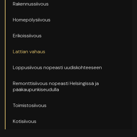
Rakennussiivous
Homepölysiivous
Erikoissiivous
Lattian vahaus
Loppusiivous nopeasti uudiskohteeseen
Remonttisiivous nopeasti Helsingissä ja
pääkaupunkiseudulla
Toimistosiivous
Kotisiivous